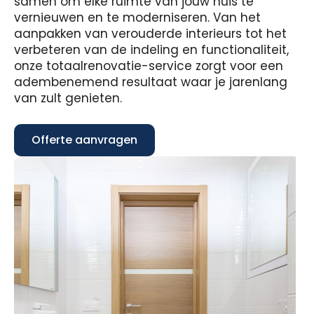
samen om elke ruimte van jouw huis te
vernieuwen en te moderniseren. Van het
aanpakken van verouderde interieurs tot het
verbeteren van de indeling en functionaliteit,
onze totaalrenovatie-service zorgt voor een
adembenemend resultaat waar je jarenlang
van zult genieten.
Offerte aanvragen