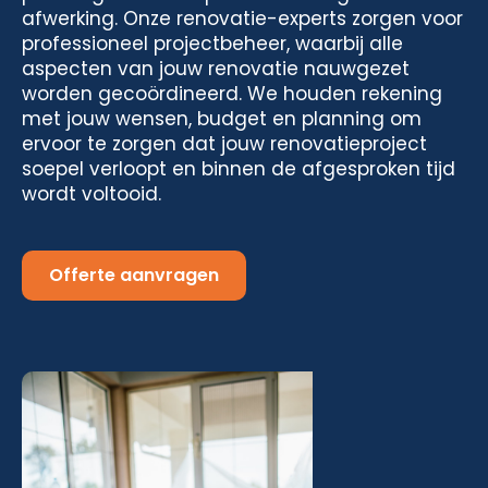
afwerking. Onze renovatie-experts zorgen voor
professioneel projectbeheer, waarbij alle
aspecten van jouw renovatie nauwgezet
worden gecoördineerd. We houden rekening
met jouw wensen, budget en planning om
ervoor te zorgen dat jouw renovatieproject
soepel verloopt en binnen de afgesproken tijd
wordt voltooid.
Offerte aanvragen