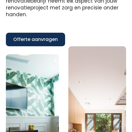
renovatiebedrijf neemt elk aspect van jouw
renovatieproject met zorg en precisie onder
handen.
Offerte aanvragen