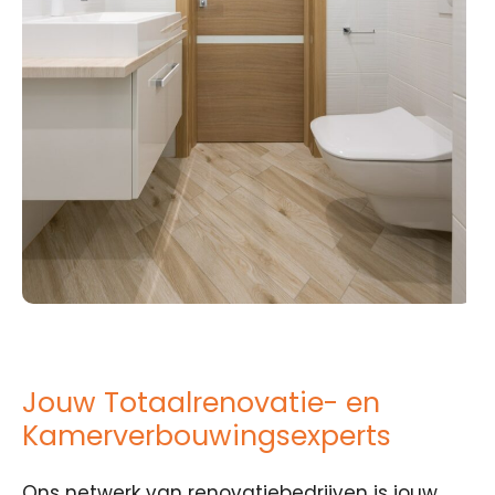
Jouw Totaalrenovatie- en
Kamerverbouwingsexperts
Ons netwerk van renovatiebedrijven is jouw