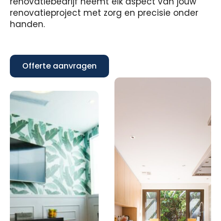
renovatiebedrijf neemt elk aspect van jouw
renovatieproject met zorg en precisie onder
handen.
Offerte aanvragen