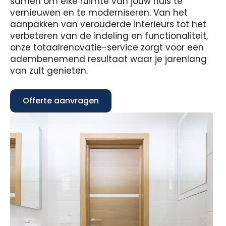
samen om elke ruimte van jouw huis te
vernieuwen en te moderniseren. Van het
aanpakken van verouderde interieurs tot het
verbeteren van de indeling en functionaliteit,
onze totaalrenovatie-service zorgt voor een
adembenemend resultaat waar je jarenlang
van zult genieten.
Offerte aanvragen