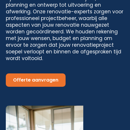
planning en ontwerp tot uitvoering en
afwerking. Onze renovatie-experts zorgen voor
professioneel projectbeheer, waarbij alle
aspecten van jouw renovatie nauwgezet
worden gecoördineerd. We houden rekening
met jouw wensen, budget en planning om
ervoor te zorgen dat jouw renovatieproject
soepel verloopt en binnen de afgesproken tijd
wordt voltooid.
Offerte aanvragen