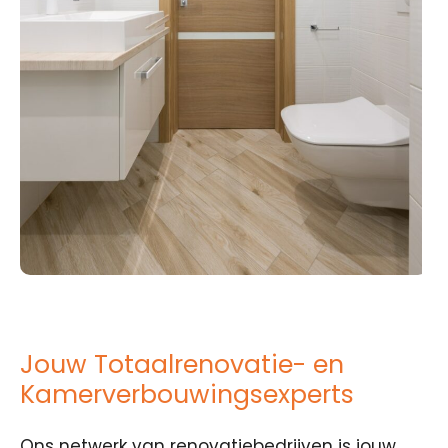
Jouw Totaalrenovatie- en
Kamerverbouwingsexperts
Ons netwerk van renovatiebedrijven is jouw