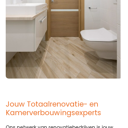
Jouw Totaalrenovatie- en
Kamerverbouwingsexperts
Ons netwerk van renovatiebedrijven is jouw