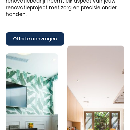
renovatiebedrijf neemt elk aspect van jouw
renovatieproject met zorg en precisie onder
handen.
Offerte aanvragen