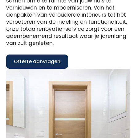
samen om elke ruimte van jouw huis te
vernieuwen en te moderniseren. Van het
aanpakken van verouderde interieurs tot het
verbeteren van de indeling en functionaliteit,
onze totaalrenovatie-service zorgt voor een
adembenemend resultaat waar je jarenlang
van zult genieten.
Offerte aanvragen