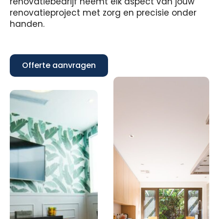
renovatiebedrijf neemt elk aspect van jouw
renovatieproject met zorg en precisie onder
handen.
Offerte aanvragen