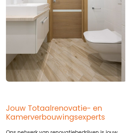
Jouw Totaalrenovatie- en
Kamerverbouwingsexperts
Ons netwerk van renovatiebedrijven is jouw