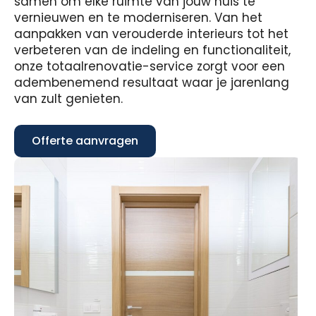
samen om elke ruimte van jouw huis te
vernieuwen en te moderniseren. Van het
aanpakken van verouderde interieurs tot het
verbeteren van de indeling en functionaliteit,
onze totaalrenovatie-service zorgt voor een
adembenemend resultaat waar je jarenlang
van zult genieten.
Offerte aanvragen