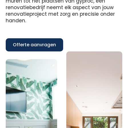
muren tot het plaatsen van gyproc, een
renovatiebedrijf neemt elk aspect van jouw
renovatieproject met zorg en precisie onder
handen.
Offerte aanvragen