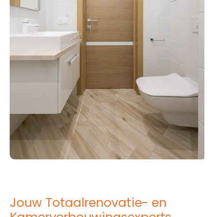
Jouw Totaalrenovatie- en