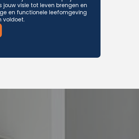
s jouw visie tot leven brengen en
ige en functionele leefomgeving
 voldoet.