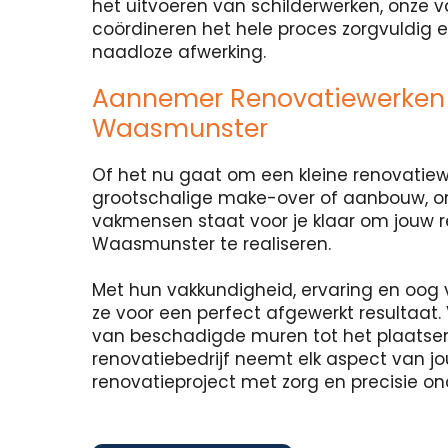
het uitvoeren van schilderwerken, onze
coördineren het hele proces zorgvuldig 
naadloze afwerking.
Aannemer Renovatiewerken
Waasmunster
Of het nu gaat om een kleine renovatie
grootschalige make-over of aanbouw, o
vakmensen staat voor je klaar om jouw 
Waasmunster te realiseren.
Met hun vakkundigheid, ervaring en oog 
ze voor een perfect afgewerkt resultaat. 
van beschadigde muren tot het plaatse
renovatiebedrijf neemt elk aspect van j
renovatieproject met zorg en precisie o