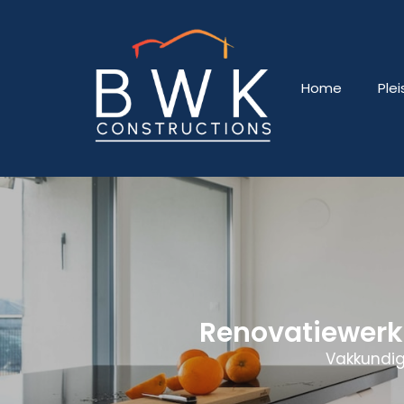
Home
Ple
Renovatiewer
Vakkundig