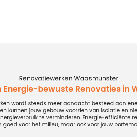
Renovatiewerken Waasmunster
 Energie-bewuste Renovaties in
erken wordt steeds meer aandacht besteed aan energ
n kunnen jouw gebouw voorzien van isolatie en n
ergieverbruik te verminderen. Energie-efficiënte ren
n goed voor het milieu, maar ook voor jouw portem