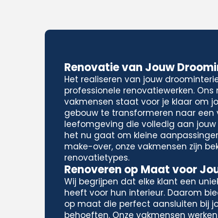
Renovatie van Jouw Droomin
Het realiseren van jouw droominteri
professionele renovatiewerken. Ons
vakmensen staat voor je klaar om j
gebouw te transformeren naar een
leefomgeving die volledig aan jouw
het nu gaat om kleine aanpassinge
make-over, onze vakmensen zijn be
renovatietypes.
Renoveren op Maat voor Jouw
Wij begrijpen dat elke klant een unieke
heeft voor hun interieur. Daarom bi
op maat die perfect aansluiten bij 
behoeften. Onze vakmensen werke