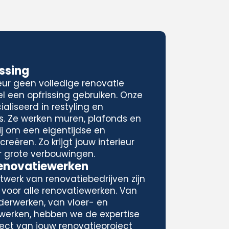
issing
eur geen volledige renovatie
l een opfrissing gebruiken. Onze
aliseerd in restyling en
rs. Ze werken muren, plafonds en
j om een eigentijdse en
reëren. Zo krijgt jouw interieur
r grote verbouwingen.
Renovatiewerken
twerk van renovatiebedrijven zijn
 voor alle renovatiewerken. Van
derwerken, van vloer- en
nwerken, hebben we de expertise
ect van jouw renovatieproject