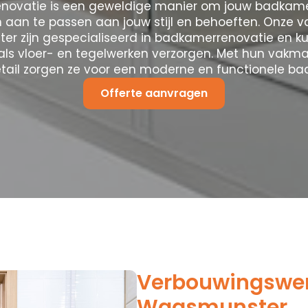
novatie is een geweldige manier om jouw badkamer
n aan te passen aan jouw stijl en behoeften. Onze 
r zijn gespecialiseerd in badkamerrenovatie en k
 als vloer- en tegelwerken verzorgen. Met hun vak
tail zorgen ze voor een moderne en functionele ba
Offerte aanvragen
Verbouwingswer
Waasmunster