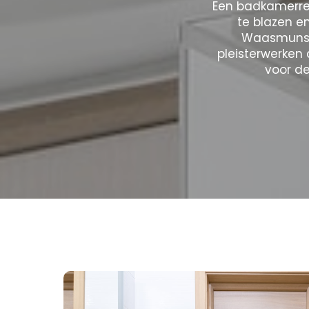
Een badkamerre
te blazen e
Waasmunste
pleisterwerken
voor de