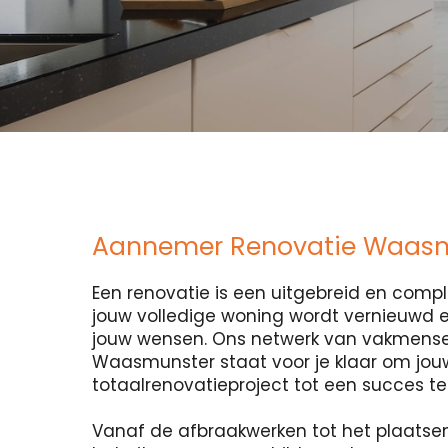
Aannemer Renovatie Waas
Een renovatie is een uitgebreid en compl
jouw volledige woning wordt vernieuwd
jouw wensen. Ons netwerk van vakmense
Waasmunster staat voor je klaar om jou
totaalrenovatieproject tot een succes t
Vanaf de afbraakwerken tot het plaatse