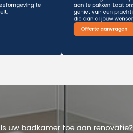
e leefomgeving te
aan te pakken. Laat on
elt.
geniet van een pracht
die aan al jouw wensen
Offerte aanvragen
Is uw badkamer toe aan renovatie?