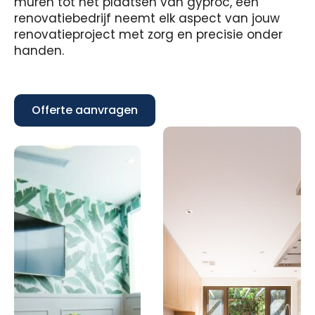
muren tot het plaatsen van gyproc, een
renovatiebedrijf neemt elk aspect van jouw
renovatieproject met zorg en precisie onder
handen.
Offerte aanvragen