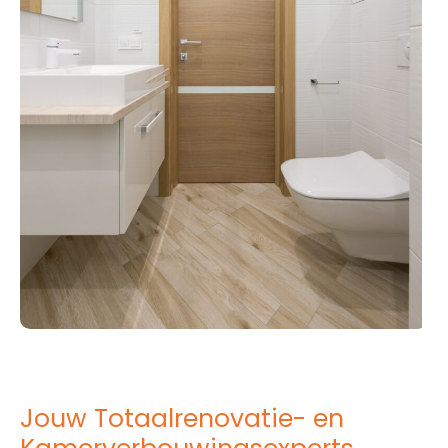
Jouw Totaalrenovatie- en