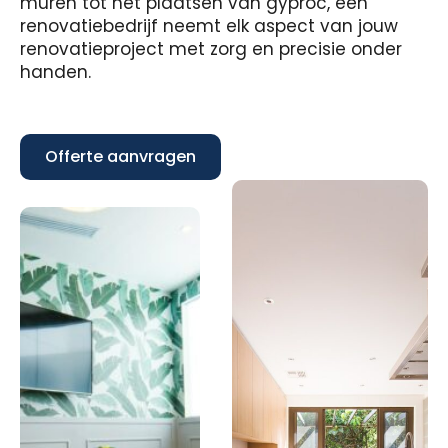
muren tot het plaatsen van gyproc, een
renovatiebedrijf neemt elk aspect van jouw
renovatieproject met zorg en precisie onder
handen.
Offerte aanvragen