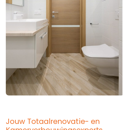
Jouw Totaalrenovatie- en