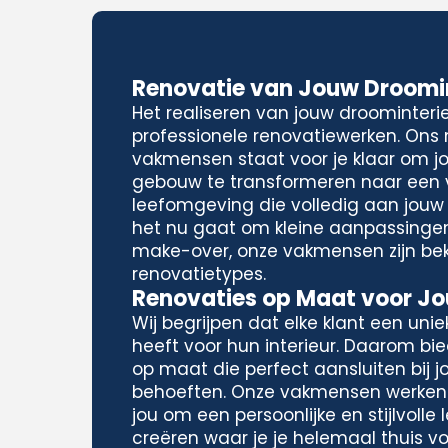
Renovatie van Jouw Droomin
Het realiseren van jouw droominteri
professionele renovatiewerken. Ons
vakmensen staat voor je klaar om j
gebouw te transformeren naar een
leefomgeving die volledig aan jouw
het nu gaat om kleine aanpassinge
make-over, onze vakmensen zijn be
renovatietypes.
Renovaties op Maat voor Jou
Wij begrijpen dat elke klant een unieke
heeft voor hun interieur. Daarom bi
op maat die perfect aansluiten bij 
behoeften. Onze vakmensen werke
jou om een persoonlijke en stijlvoll
creëren waar je je helemaal thuis vo