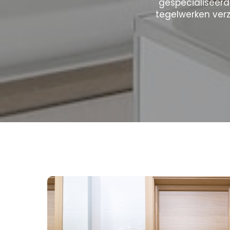
gespecialiseerd
tegelwerken ver