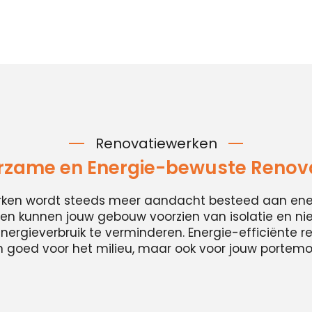
Renovatiewerken
zame en Energie-bewuste Renov
erken wordt steeds meer aandacht besteed aan energ
n kunnen jouw gebouw voorzien van isolatie en n
ergieverbruik te verminderen. Energie-efficiënte ren
n goed voor het milieu, maar ook voor jouw portem