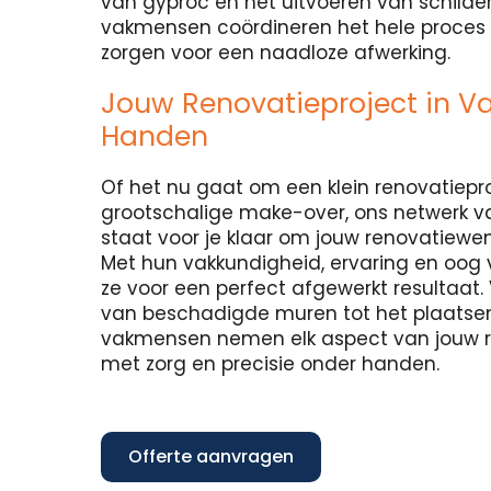
van gyproc en het uitvoeren van schilde
vakmensen coördineren het hele proces 
zorgen voor een naadloze afwerking.
Jouw Renovatieproject in 
Handen
Of het nu gaat om een klein renovatiepr
grootschalige make-over, ons netwerk 
staat voor je klaar om jouw renovatiewen
Met hun vakkundigheid, ervaring en oog 
ze voor een perfect afgewerkt resultaat. 
van beschadigde muren tot het plaatsen
vakmensen nemen elk aspect van jouw r
met zorg en precisie onder handen.
Offerte aanvragen