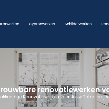
isterwerken
Gyprocwerken
Schilderwerken
Ren
trouwbare renovatiewerken v
akkundige Renovatiewerken voor Jouw Totaalproje