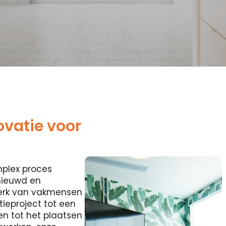
ovatie voor
mplex proces
nieuwd en
erk van vakmensen
tieproject tot een
n tot het plaatsen