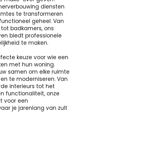
merverbouwing diensten
uimtes te transformeren
 functioneel geheel. Van
s tot badkamers, ons
ven biedt professionele
lijkheid te maken.
rfecte keuze voor wie een
aken met hun woning.
uw samen om elke ruimte
 en te moderniseren. Van
e interieurs tot het
n functionaliteit, onze
gt voor een
r je jarenlang van zult