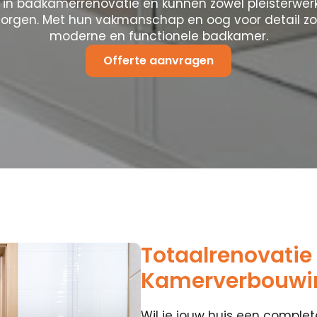
 in badkamerrenovatie en kunnen zowel pleisterwerk
zorgen. Met hun vakmanschap en oog voor detail zo
moderne en functionele badkamer.
Offerte aanvragen
Totaalrenovatie
Kamerverbouwi
Wil je jouw huis een compl