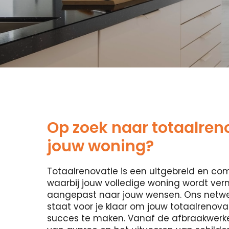
Op zoek naar totaalren
jouw woning?
Totaalrenovatie is een uitgebreid en co
waarbij jouw volledige woning wordt ver
aangepast naar jouw wensen. Ons netw
staat voor je klaar om jouw totaalrenova
succes te maken. Vanaf de afbraakwerke