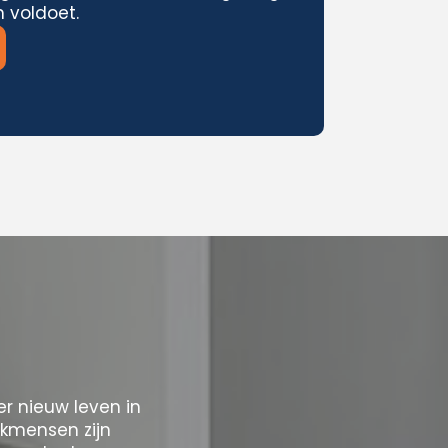
 voldoet.
 nieuw leven in
akmensen zijn